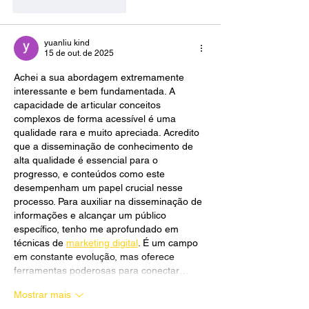
Curtir
Responder
yuanliu kind
15 de out. de 2025
Achei a sua abordagem extremamente 
interessante e bem fundamentada. A 
capacidade de articular conceitos 
complexos de forma acessível é uma 
qualidade rara e muito apreciada. Acredito 
que a disseminação de conhecimento de 
alta qualidade é essencial para o 
progresso, e conteúdos como este 
desempenham um papel crucial nesse 
processo. Para auxiliar na disseminação de 
informações e alcançar um público 
específico, tenho me aprofundado em 
técnicas de 
marketing digital
. É um campo 
em constante evolução, mas oferece 
ferramentas poderosas para conectar…
Mostrar mais