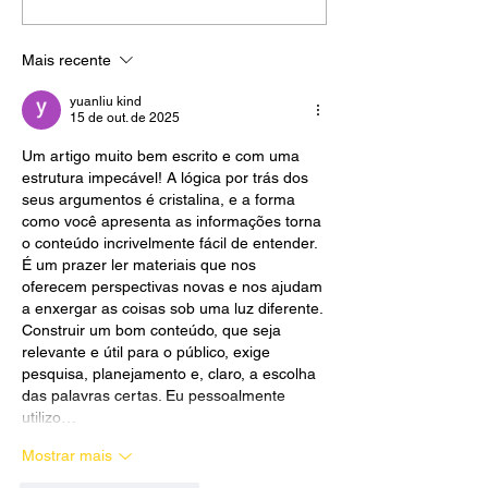
cheiro de roça: nem
negócio que c
todo café é feito só de
grande. Mas o 
Mais recente
grão. Tem café feito de
começa pequen
lembrança.
começa mais fo
yuanliu kind
15 de out. de 2025
Um artigo muito bem escrito e com uma 
estrutura impecável! A lógica por trás dos 
seus argumentos é cristalina, e a forma 
como você apresenta as informações torna 
o conteúdo incrivelmente fácil de entender. 
É um prazer ler materiais que nos 
oferecem perspectivas novas e nos ajudam 
a enxergar as coisas sob uma luz diferente. 
Construir um bom conteúdo, que seja 
relevante e útil para o público, exige 
pesquisa, planejamento e, claro, a escolha 
das palavras certas. Eu pessoalmente 
utilizo…
Mostrar mais