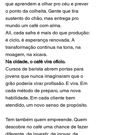
que aprendem a olhar pro céu e prever 
o ponto da colheita. Gente que tira 
sustento do chão, mas entrega pro 
mundo um café com alma.
Ali, cada safra é mais do que produção: 
é ciclo, é esperança renovada. A 
transformação continua na torra, na 
moagem, na xícara.
Na cidade, o café vira ofício.
Cursos de barista abrem portas para 
jovens que nunca imaginaram que o 
grão poderia virar profissão. E vira. Em 
cada método de preparo, uma nova 
habilidade. Em cada cliente bem 
atendido, um novo senso de propósito.
Tem também quem empreende. Quem 
descobre no café uma chance de fazer 
diferente, de investir, de inovar, de 