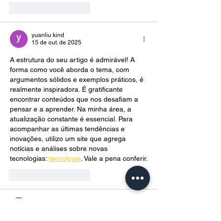
Curtir
Responder
yuanliu kind
15 de out. de 2025
A estrutura do seu artigo é admirável! A 
forma como você aborda o tema, com 
argumentos sólidos e exemplos práticos, é 
realmente inspiradora. É gratificante 
encontrar conteúdos que nos desafiam a 
pensar e a aprender. Na minha área, a 
atualização constante é essencial. Para 
acompanhar as últimas tendências e 
inovações, utilizo um site que agrega 
notícias e análises sobre novas 
tecnologias: 
tecnologia
. Vale a pena conferir.
Curtir
Responder
yuanliu kind
15 de out. de 2025