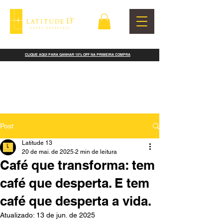
CLIQUE AQUI PARA GANHAR 10% OFF NA PRIMEIRA COMPRA
Post
Latitude 13
20 de mai. de 2025
2 min de leitura
Café que transforma: tem
café que desperta. E tem
café que desperta a vida.
Atualizado:
13 de jun. de 2025