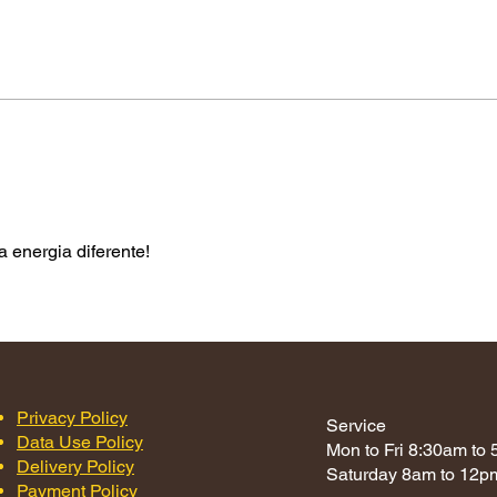
energia diferente!
Privacy Policy
Service
Data Use Policy
Mon to Fri 8:30am to
Delivery Policy
Saturday 8am to 12p
Payment Policy