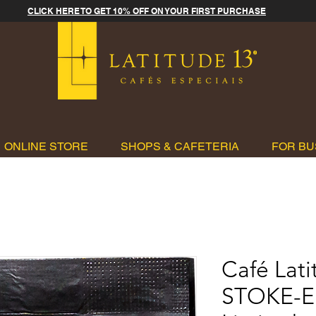
CLICK HERE TO GET 10% OFF ON YOUR FIRST PURCHASE
ONLINE STORE
SHOPS & CAFETERIA
FOR BU
Café Lati
STOKE-E