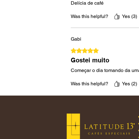
Delícia de café
Was this helpful?
Yes (3)
Gabi
Rated 5 out of 5 stars.
Gostei muito
Começar o dia tomando da uma 
Was this helpful?
Yes (2)