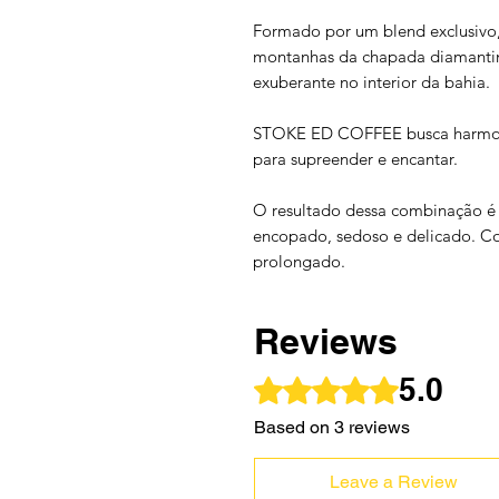
Formado por um blend exclusivo,
montanhas da chapada diamantin
exuberante no interior da bahia.
STOKE ED COFFEE busca harmonia
para supreender e encantar.
O resultado dessa combinação é 
encopado, sedoso e delicado. Com
prolongado.
Reviews
5.0
Rated 5 out of 5 stars.
Based on 3 reviews
Leave a Review