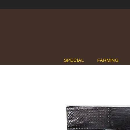
SPECIAL
FARMING