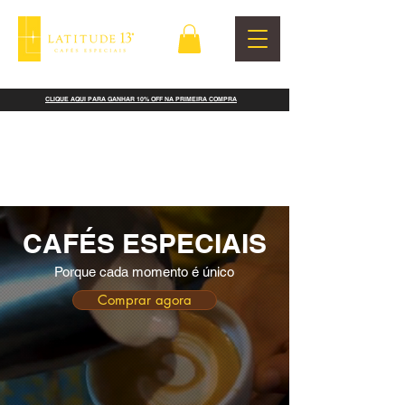
CLIQUE AQUI PARA GANHAR 10% OFF NA PRIMEIRA COMPRA
CAFÉS ESPECIAIS
Porque cada momento é único
Comprar agora