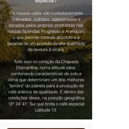
especial?
Os nossos cafés são cuidadosamente
cultivados, colhidos, selecionados e
torrados pelos próprios produtores nas
nossas fazendas Progresso e Aranquan,
o que permite controle absoluto e a
garantia de um produto de alta qualidade
da lavoura à xícara.
Tudo isso no coração da Chapada
Diamantina, numa altitude ideal,
combinando características de solo e
clima que determinam um dos melhores
"terroirs" do planeta para a produção de
café arábica de qualidade. É dentro das
condições ideais, na posição geográfica
13° 24' 41'' Sul que brota o café especial
Latitude 13.