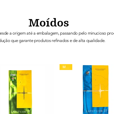
Moídos
esde a origem até a embalagem, passando pelo minucioso pro
ução que garante produtos refinados e de alta qualidade.
Moido