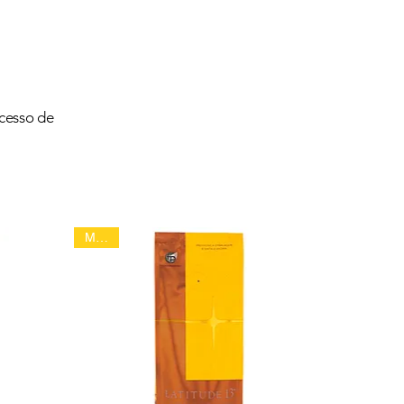
cesso de
Moído