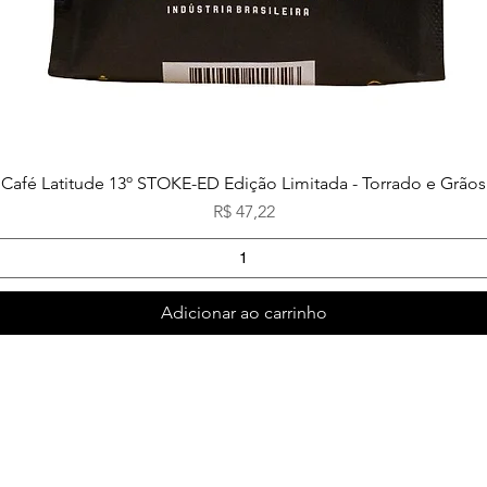
Café Latitude 13º STOKE-ED Edição Limitada - Torrado e Grãos
Preço
R$ 47,22
Adicionar ao carrinho