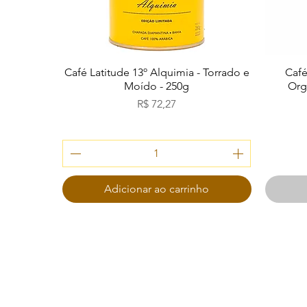
Visualização rápida
Café Latitude 13º Alquimia - Torrado e
Café
Moído - 250g
Org
Preço
R$ 72,27
Adicionar ao carrinho