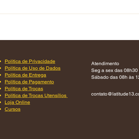
Política de Privacidade
Atendimento
Política de Uso de Dados
Seg a sex das 08h30
Política de Entrega
Sábado das 08h às 1
Política de Pagamento
Política de Trocas
contato@latitude13.c
Política de Trocas Utensílios
Loja Online
Cursos