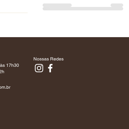
Nossas Redes
 às 17h30
2h
om.br