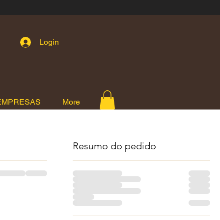
Login
EMPRESAS
More
Resumo do pedido