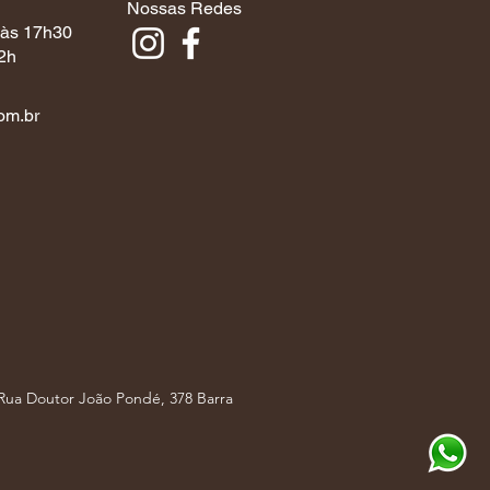
Nossas Redes
 às 17h30
2h
om.br
 Rua Doutor João Pondé, 378 Barra