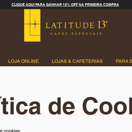
CLIQUE AQUI PARA GANHAR 10% OFF NA PRIMEIRA COMPRA
LOJA ONLINE
LOJAS & CAFETERIAS
PARA 
ítica de Coo
de cookies