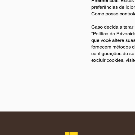
Preferências: Esses
preferências de idio
Como posso controla
Caso decida alterar
“Política de Privaci
que você altere suas
fornecem métodos dif
configurações do se
excluir cookies, visi