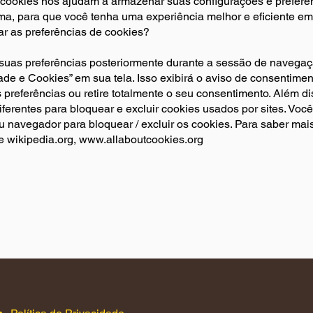
 cookies nos ajudam a armazenar suas configurações e prefer
ma, para que você tenha uma experiência melhor e eficiente em f
r as preferências de cookies?
 suas preferências posteriormente durante a sessão de navegaçã
dade e Cookies” em sua tela. Isso exibirá o aviso de consentim
 preferências ou retire totalmente o seu consentimento. Além d
erentes para bloquear e excluir cookies usados por sites. Você
u navegador para bloquear / excluir os cookies. Para saber mai
te wikipedia.org,
www.allaboutcookies.org