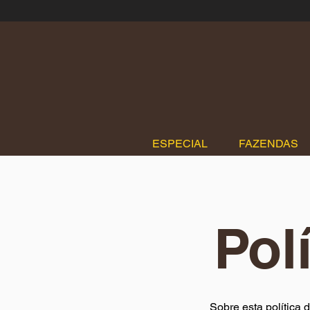
ESPECIAL
FAZENDAS
Pol
Sobre esta política 