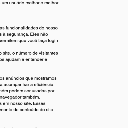
e um usuário melhor e melhor
 as funcionalidades do nosso
s à segurança. Eles não
ermitem que você faça login
site, o número de visitantes
 nos ajudam a entender e
r os anúncios que mostramos
 a acompanhar a eficiência
mbém podem ser usadas por
o navegador também.
s em nosso site. Essas
mento de conteúdo do site