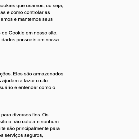
cookies que usamos, ou seja,
as e como controlar as
zenamos e mantemos seus
o de Cookie em nosso site.
s dados pessoais em nossa
ações. Eles são armazenados
 ajudam a fazer o site
usuário e entender como o
 para diversos fins. Os
 site e não coletam nenhum
ite são principalmente para
s serviços seguros,