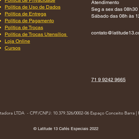
Política de Privacidade
Atendimento
Política de Uso de Dados
Seg a sex das 08h30
Política de Entrega
Sábado das 08h às 1
Política de Pagamento
Política de Trocas
contato@latitude13.c
Política de Trocas Utensílios
Loja Online
Cursos
71 9 9242 9665
rtadora LTDA - CPF/CNPJ: 10.379.326/0002-06 Espaço Conceito Barra |
© Latitude 13 Cafés Especiais 2022