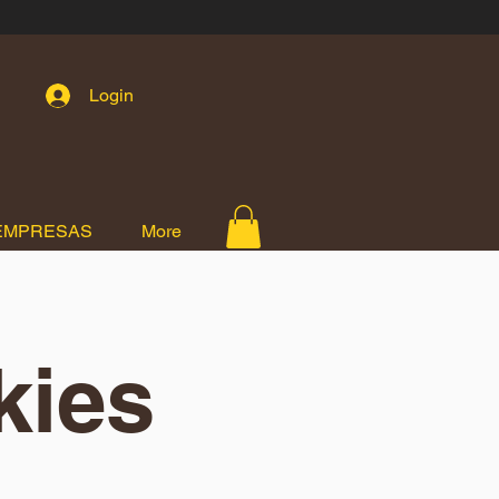
Login
EMPRESAS
More
kies