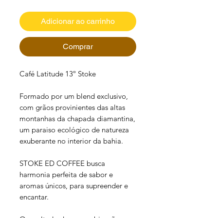
Adicionar ao carrinho
Comprar
Café Latitude 13º Stoke
Formado por um blend exclusivo,
com grãos provinientes das altas
montanhas da chapada diamantina,
um paraiso ecológico de natureza
exuberante no interior da bahia.
STOKE ED COFFEE busca
harmonia perfeita de sabor e
aromas únicos, para supreender e
encantar.