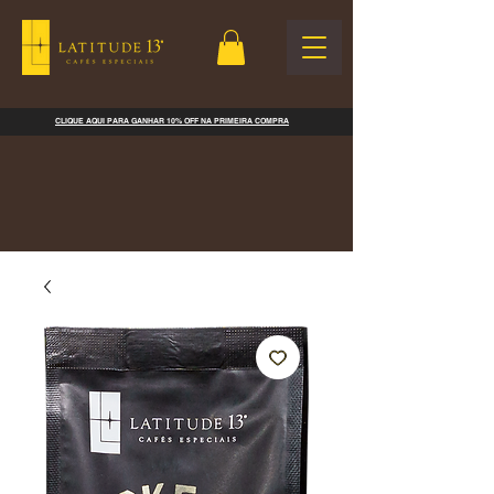
CLIQUE AQUI PARA GANHAR 10% OFF NA PRIMEIRA COMPRA