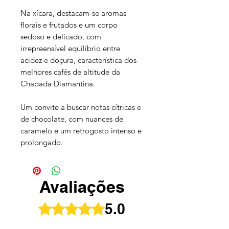
Na xícara, destacam-se aromas
florais e frutados e um corpo
sedoso e delicado, com
irrepreensível equilíbrio entre
acidez e doçura, característica dos
melhores cafés de altitude da
Chapada Diamantina.
Um convite a buscar notas cítricas e
de chocolate, com nuances de
caramelo e um retrogosto intenso e
prolongado.
Avaliações
5.0
Rated 5 out of 5 stars.