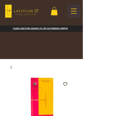
CLIQUE AQUI PARA GANHAR 10% OFF NA PRIMEIRA COMPRA