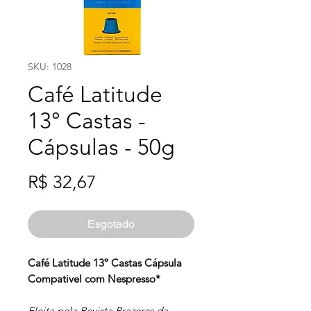
SKU: 1028
Café Latitude
13° Castas -
Cápsulas - 50g
Preço
R$ 32,67
Esgotado
Café Latitude 13º Castas Cápsula
Compativel com Nespresso*
Eleita pela Revista Prazeres da