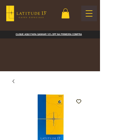
CLIQUE AQUI PARA GANHAR 10% OFF NA PRIMEIRA COMPRA