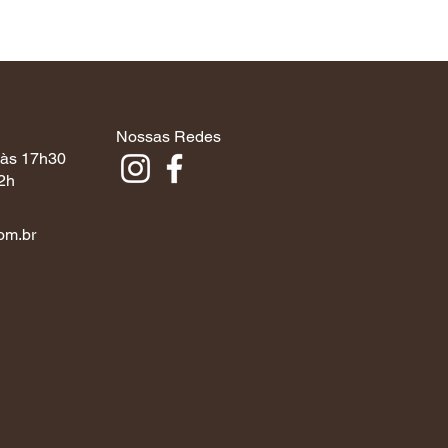
Nossas Redes
 às 17h30
2h
om.br