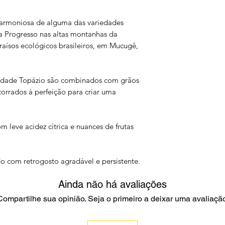
rmoniosa de alguma das variedades
a Progresso nas altas montanhas da
ísos ecológicos brasileiros, em Mucugê,
iedade Topázio são combinados com grãos
orrados à perfeição para criar uma
m leve acidez cítrica e nuances de frutas
o com retrogosto agradável e persistente.
Ainda não há avaliações
Compartilhe sua opinião. Seja o primeiro a deixar uma avaliação