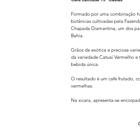
Formado por uma combinação ha
botânicas cultivadas pela Fazend
Chapada Diamantina, um dos para
Bahia.
Grãos da exótica e preciosa var
da variedade Catuaí Vermelho e t
bebida única.
O resultado é um café frutado, co
vermelhas.
Na xícara, apresenta-se encorpad