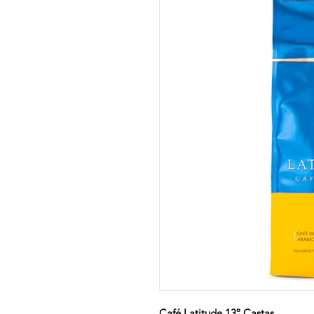
Café Latitude 13º Castas