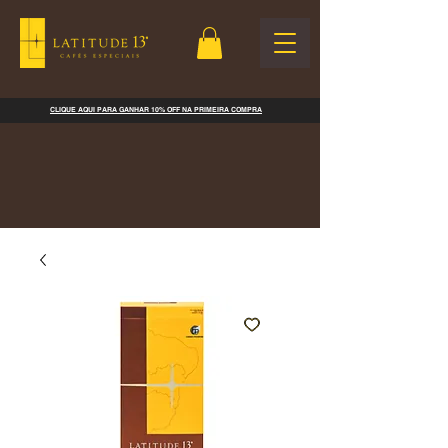
CLIQUE AQUI PARA GANHAR 10% OFF NA PRIMEIRA COMPRA