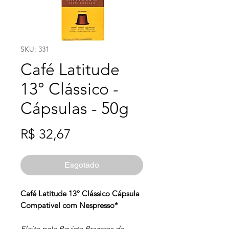
SKU: 331
Café Latitude
13° Clássico -
Cápsulas - 50g
Preço
R$ 32,67
Esgotado
Café Latitude 13º Clássico Cápsula
Compativel com Nespresso*
Eleita pela Revista Prazeres da